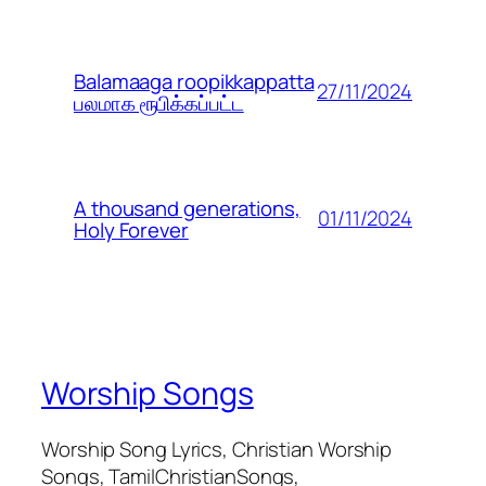
Balamaaga roopikkappatta
27/11/2024
பலமாக ரூபிக்கப்பட்ட
A thousand generations,
01/11/2024
Holy Forever
Worship Songs
Worship Song Lyrics, Christian Worship
Songs, TamilChristianSongs,