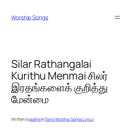
Skip
to
Worship Songs
content
Silar Rathangalai
Kurithu Menmai சிலர்
இரதங்களைக் குறித்து
மேன்மை
Written by
admin
in
Tamil Worship Songs Lyrics