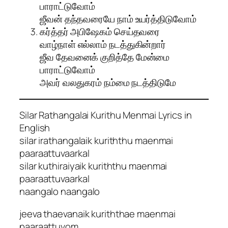
பாராட்டுவோம்
ஜீவன் தந்தவரையே நாம் உயர்த்திடுவோம்
கர்த்தர் அபிஷேகம் செய்தவரை
வாழ்நாள் எல்லாம் நடத்துகின்றார்
ஜீவ தேவனைக் குறித்தே மேன்மை
பாராட்டுவோம்
அவர் வலதுகரம் நம்மை நடத்திடுமே
Silar Rathangalai Kurithu Menmai Lyrics in
English
silar irathangalaik kuriththu maenmai
paaraattuvaarkal
silar kuthiraiyaik kuriththu maenmai
paaraattuvaarkal
naangalo naangalo
jeeva thaevanaik kuriththae maenmai
paaraattuvom