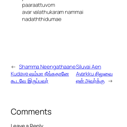
paaraattuvom
avar valathukaram nammai
nadaththidumae
←
Shamma Neengathaane
Siluvai Aen
Kudave ஷம்மா நீங்கதானே
Avarkku சிலுவை
கூடவே இருப்பவர்
ஏன் அவர்க்கு
→
Comments
Leave a Reply