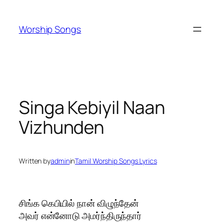
Skip
to
Worship Songs
content
Singa Kebiyil Naan
Vizhunden
Written by
admin
in
Tamil Worship Songs Lyrics
சிங்க கெபியில் நான் விழுந்தேன்
அவர் என்னோடு அமர்ந்திருந்தார்