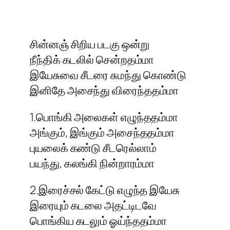
சின்னஞ் சிறிய படகு ஒன்று
நீந்திக் கடலில் சென்றதம்மா
இயேசுவை சீடரை சுமந்து கொண்டு
இனிதே அசைந்து விரைந்ததம்மா
1.பொங்கி அலைகள் எழுந்ததம்மா
அங்கும், இங்கும் அசைந்ததம்மா
புயலைக் கண்டு சீடரெல்லாம்
பயந்து, கலங்கி நின்றாரம்மா
2.இரைச்சல் கேட்டு எழுந்த இயேசு
இரையும் கடலை அதட்டிடவே
பொங்கிய கடலும் ஓய்ந்ததம்மா