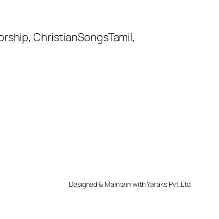
orship, ChristianSongsTamil,
Designed & Maintain with Yaraks Pvt .Ltd