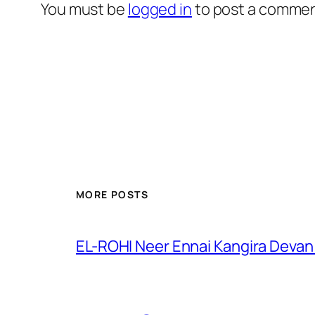
You must be
logged in
to post a commen
MORE POSTS
EL-ROHI Neer Ennai Kangira Devan