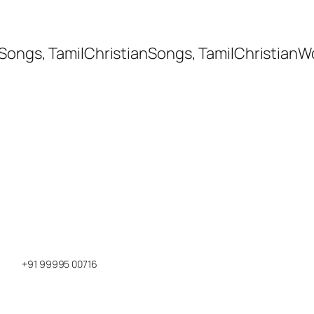
 Songs, TamilChristianSongs, TamilChristianW
+91 99995 00716