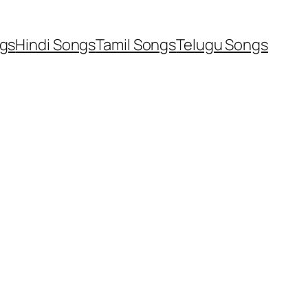
ngs
Hindi Songs
Tamil Songs
Telugu Songs