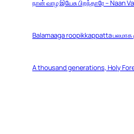
நான் வாழ இயேசு பிறந்தாரே – Naan V
Balamaaga roopikkappatta பலமாக ரூ
A thousand generations, Holy For