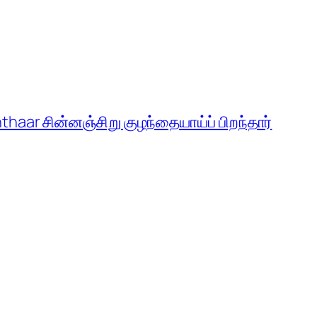
haar சின்னஞ்சிறு குழந்தையாய்ப் பிறந்தார்