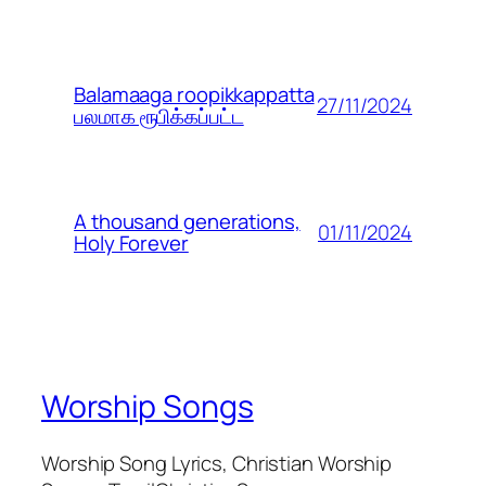
Balamaaga roopikkappatta
27/11/2024
பலமாக ரூபிக்கப்பட்ட
A thousand generations,
01/11/2024
Holy Forever
Worship Songs
Worship Song Lyrics, Christian Worship