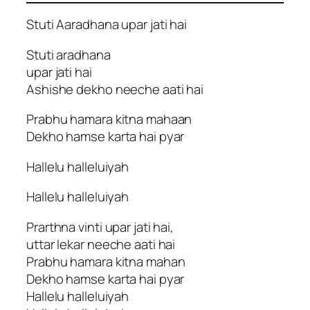
Stuti Aaradhana upar jati hai
Stuti aradhana
upar jati hai
Ashishe dekho neeche aati hai
Prabhu hamara kitna mahaan
Dekho hamse karta hai pyar
Hallelu halleluiyah
Hallelu halleluiyah
Prarthna vinti upar jati hai,
uttar lekar neeche aati hai
Prabhu hamara kitna mahan
Dekho hamse karta hai pyar
Hallelu halleluiyah