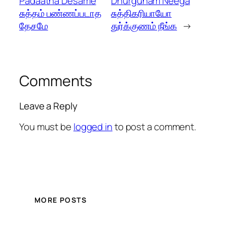
Padaatha Desame
Dhurgunam Neega
சுத்தம் பண்ணப்படாத
சுத்திகரியாயோ
தேசமே
துர்க்குணம் நீங்க
→
Comments
Leave a Reply
You must be
logged in
to post a comment.
MORE POSTS