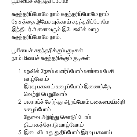
பூமியைச் சுதந்தரிப்போம்
சுதந்தரிப்போமே நாம் சுதந்தரிப்போமே நாம்
தேசத்தை இயேசுவுக்காய் சுதந்தரிப்போமே
இந்தியர் அனைவரும் இயேசுவில் வாழ
சுதந்தரிப்போமே நாம்.
பூமியைச் சுதந்தரிக்கும் குடிகள்
நாம் மியைச் சுதந்தரிக்கும் குடிகள்
உறவில் நேசம் வளர்ப்போம் உண்மை பேசி
வாழ்வோம்
இரவு பகலாய் உழைப்போம் இணைந்தே
வெற்றி பெறுவோம்
பலராய்ச் சேர்ந்து அறுப்போம் பகைமையின்றி
உழைப்போம்
தேவை அறிந்து கொடுப்போம்
தியாகத்தோடு வாழ்வோம்
இடைவிடாது துதிப்போம் இரவு பகலாய்