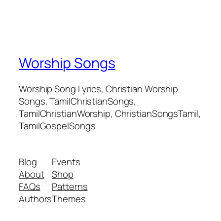
Worship Songs
Worship Song Lyrics, Christian Worship
Songs, TamilChristianSongs,
TamilChristianWorship, ChristianSongsTamil,
TamilGospelSongs
Blog
Events
About
Shop
FAQs
Patterns
Authors
Themes