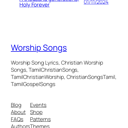
01/11/2024
Holy Forever
Worship Songs
Worship Song Lyrics, Christian Worship
Songs, TamilChristianSongs,
TamilChristianWorship, ChristianSongsTamil,
TamilGospelSongs
Blog
Events
About
Shop
FAQs
Patterns
Authors
Themes