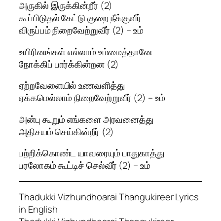
அருகில் இருக்கின்றீர் (2)
கூப்பிடுதல் கேட்டு குறை நீக்குவீர்
விருப்பம் நிறைவேற்றுவீர் (2) – உம்
உயிரினங்கள் எல்லாம் உம்மைத்தானே
நோக்கிப் பார்க்கின்றன (2)
ஏற்றவேளையில் உணவளித்து
ஏக்கமெல்லாம் நிறைவேற்றுவீர் (2) – உம்
அன்பு கூறும் எங்களை அரவனைத்து
அதிசயம் செய்கின்றீர் (2)
பற்றிக்கொண்ட யாவரையும் பாதுகாத்து
பரலோகம் கூட்டிச் செல்வீர் (2) – உம்
Thadukki Vizhundhoarai Thangukireer Lyrics
in English