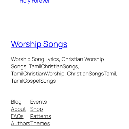
Holy Forever
Worship Songs
Worship Song Lyrics, Christian Worship
Songs, TamilChristianSongs,
TamilChristianWorship, ChristianSongsTamil,
TamilGospelSongs
Blog
Events
About
Shop
FAQs
Patterns
Authors
Themes