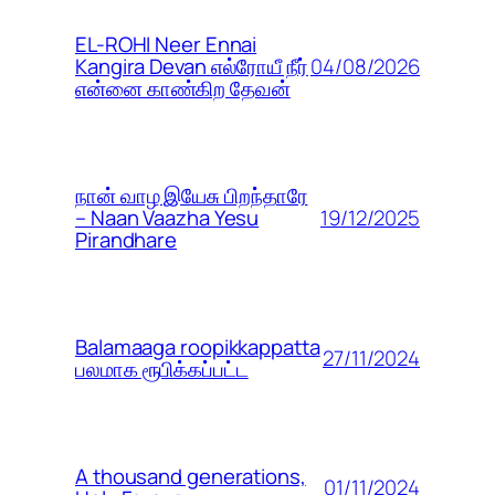
EL-ROHI Neer Ennai
04/08/2026
Kangira Devan எல்ரோயீ நீர்
என்னை காண்கிற தேவன்
நான் வாழ இயேசு பிறந்தாரே
19/12/2025
– Naan Vaazha Yesu
Pirandhare
Balamaaga roopikkappatta
27/11/2024
பலமாக ரூபிக்கப்பட்ட
A thousand generations,
01/11/2024