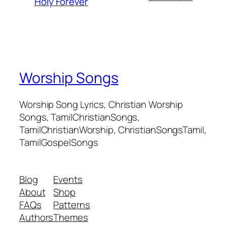
Holy Forever
Worship Songs
Worship Song Lyrics, Christian Worship
Songs, TamilChristianSongs,
TamilChristianWorship, ChristianSongsTamil,
TamilGospelSongs
Blog
Events
About
Shop
FAQs
Patterns
Authors
Themes