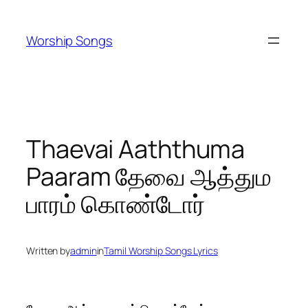
Skip
to
Worship Songs
content
Thaevai Aaththuma
Paaram தேவை ஆத்தும
பாரம் கொண்டோர்
Written by
admin
in
Tamil Worship Songs Lyrics