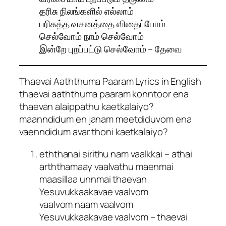
தரிசு நிலங்களில் எல்லாம்
பரிசுத்த வசனத்தை விதைப்போம்
செல்வோம் நாம் செல்வோம்
இன்றே புறப்பட்டு செல்வோம் – தேவை
Thaevai Aaththuma Paaram Lyrics in English
thaevai aaththuma paaram konntoor ena
thaevan alaippathu kaetkalaiyo?
maanndidum en janam meetdiduvom ena
vaenndidum avar thoni kaetkalaiyo?
eththanai sirithu nam vaalkkai – athai
arththamaay vaalvathu maenmai
maasillaa unnmai thaevan
Yesuvukkaakavae vaalvom
vaalvom naam vaalvom
Yesuvukkaakavae vaalvom – thaevai