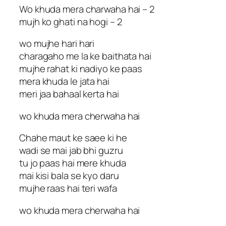
Wo khuda mera charwaha hai – 2
mujh ko ghati na hogi – 2
wo mujhe hari hari
charagaho me la ke baithata hai
mujhe rahat ki nadiyo ke paas
mera khuda le jata hai
meri jaa bahaal kerta hai
wo khuda mera cherwaha hai
Chahe maut ke saee ki he
wadi se mai jab bhi guzru
tu jo paas hai mere khuda
mai kisi bala se kyo daru
mujhe raas hai teri wafa
wo khuda mera cherwaha hai