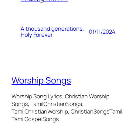
A thousand generations,
01/11/2024
Holy Forever
Worship Songs
Worship Song Lyrics, Christian Worship
Songs, TamilChristianSongs,
TamilChristianWorship, ChristianSongsTamil,
TamilGospelSongs