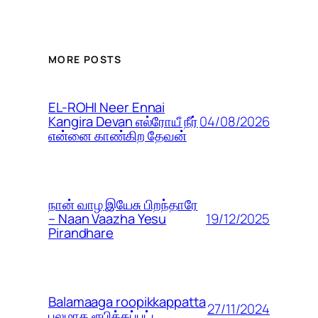
MORE POSTS
EL-ROHI Neer Ennai
04/08/2026
Kangira Devan எல்ரோயீ நீர்
என்னை காண்கிற தேவன்
நான் வாழ இயேசு பிறந்தாரே
19/12/2025
– Naan Vaazha Yesu
Pirandhare
Balamaaga roopikkappatta
27/11/2024
பலமாக ரூபிக்கப்பட்ட