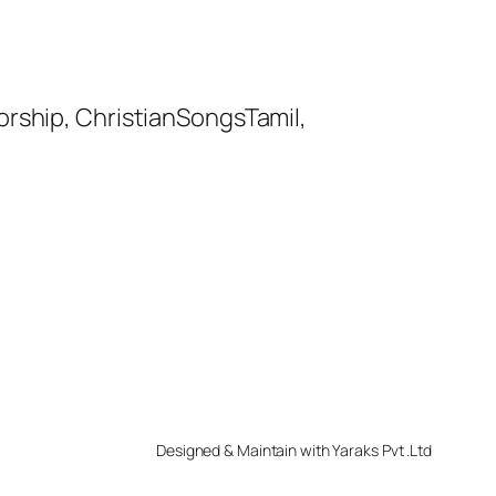
orship, ChristianSongsTamil,
Designed & Maintain with Yaraks Pvt .Ltd