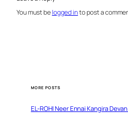
You must be
logged in
to post a commen
MORE POSTS
EL-ROHI Neer Ennai Kangira Devan