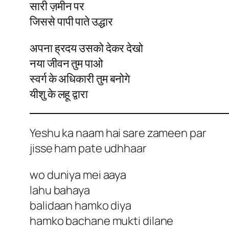
सारी ज़मीन पर
जिससे पापी पाते उद्धार
अपना ह्रदय उसको देकर देखो
नया जीवन तुम पाओ
स्वर्ग के अधिकारी तुम बनोगे
यीशु के लहू द्वारा
Yeshu ka naam hai sare zameen par
jisse ham pate udhhaar
wo duniya mei aaya
lahu bahaya
balidaan hamko diya
hamko bachane mukti dilane