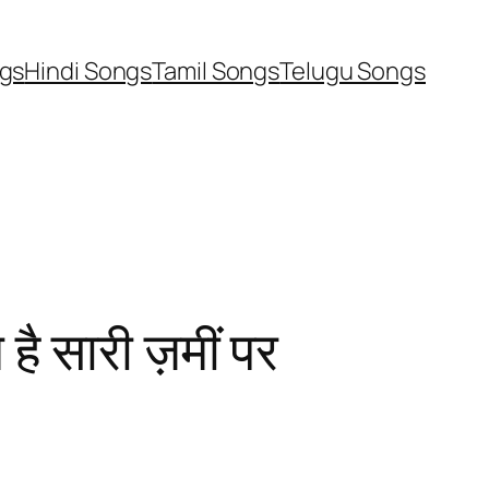
ngs
Hindi Songs
Tamil Songs
Telugu Songs
 सारी ज़मीं पर