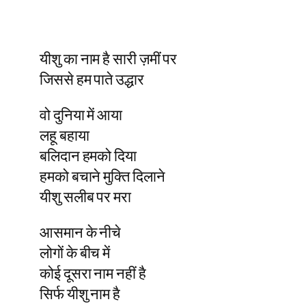
यीशु का नाम है सारी ज़मीं पर
जिससे हम पाते उद्धार
वो दुनिया में आया
लहू बहाया
बलिदान हमको दिया
हमको बचाने मुक्ति दिलाने
यीशु सलीब पर मरा
आसमान के नीचे
लोगों के बीच में
कोई दूसरा नाम नहीं है
सिर्फ यीशु नाम है