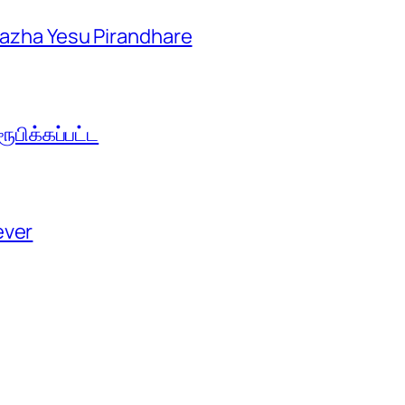
aazha Yesu Pirandhare
பிக்கப்பட்ட
ever