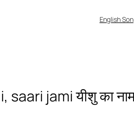
English So
aari jami यीशु का नाम है