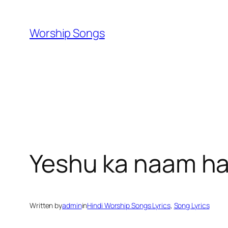
Skip
to
Worship Songs
content
Yeshu ka naam hai, s
Written by
admin
in
Hindi Worship Songs Lyrics
, 
Song Lyrics