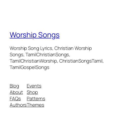
Worship Songs
Worship Song Lyrics, Christian Worship
Songs, TamilChristianSongs,
TamilChristianWorship, ChristianSongsTamil,
TamilGospelSongs
Blog
Events
About
Shop
FAQs
Patterns
Authors
Themes