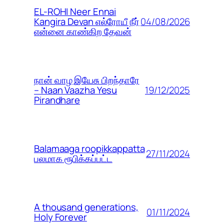
EL-ROHI Neer Ennai
04/08/2026
Kangira Devan எல்ரோயீ நீர்
என்னை காண்கிற தேவன்
நான் வாழ இயேசு பிறந்தாரே
19/12/2025
– Naan Vaazha Yesu
Pirandhare
Balamaaga roopikkappatta
27/11/2024
பலமாக ரூபிக்கப்பட்ட
A thousand generations,
01/11/2024
Holy Forever