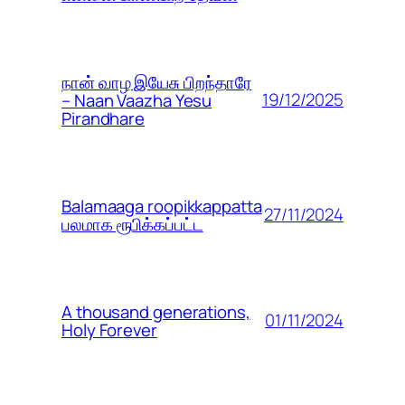
நான் வாழ இயேசு பிறந்தாரே
19/12/2025
– Naan Vaazha Yesu
Pirandhare
Balamaaga roopikkappatta
27/11/2024
பலமாக ரூபிக்கப்பட்ட
A thousand generations,
01/11/2024
Holy Forever