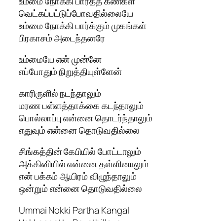
உம்மை நோக்கி பார்த்த கண்கள்
வெட்கப்பட்டுப்போவதில்லையே
உம்மை நோக்கி பார்க்கும் முகங்கள்
பிரகாசம் அடைந்தனரே
உம்மையே என் முன்னே
எப்போதும் நிறுத்தியுள்ளேன்
காரிருளில் நடந்தாலும்
மரண பள்ளத்தாக்கை கடந்தாலும்
பொல்லாப்பு என்னை தொடர்ந்தாலும்
எதுவும் என்னை தொடுவதில்லை
சிங்கத்தின் கேபியில் போட்டாலும்
அக்கினியில் என்னை தள்ளினாலும்
என் பக்கம் ஆயிரம் விழுந்தாலும்
ஒன்றும் என்னை தொடுவதில்லை
Ummai Nokki Partha Kangal