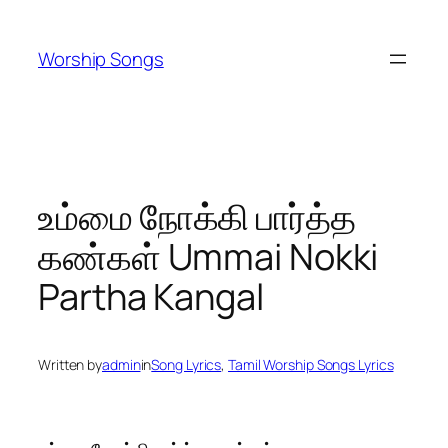
Skip
to
Worship Songs
content
உம்மை நோக்கி பார்த்த
கண்கள் Ummai Nokki
Partha Kangal
Written by
admin
in
Song Lyrics
, 
Tamil Worship Songs Lyrics