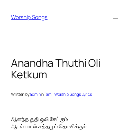
Skip
to
Worship Songs
content
Anandha Thuthi Oli
Ketkum
Written by
admin
in
Tamil Worship Songs Lyrics
ஆனந்த துதி ஒலி கேட்கும்
ஆடல் பாடல் சத்தமும் தொனிக்கும்