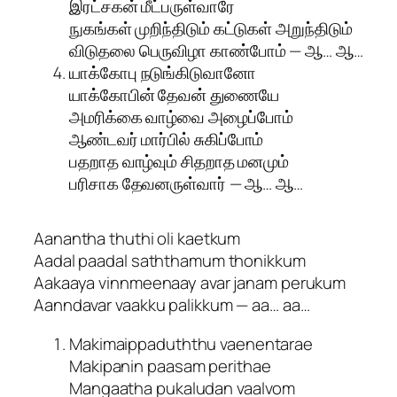
இரட்சகன் மீட்பருள்வாரே
நுகங்கள் முறிந்திடும் கட்டுகள் அறுந்திடும்
விடுதலை பெருவிழா காண்போம் — ஆ… ஆ…
யாக்கோபு நடுங்கிடுவானோ
யாக்கோபின் தேவன் துணையே
அமரிக்கை வாழ்வை அழைப்போம்
ஆண்டவர் மார்பில் சுகிப்போம்
பதறாத வாழ்வும் சிதறாத மனமும்
பரிசாக தேவனருள்வார் — ஆ… ஆ…
Aanantha thuthi oli kaetkum
Aadal paadal saththamum thonikkum
Aakaaya vinnmeenaay avar janam perukum
Aanndavar vaakku palikkum — aa… aa…
Makimaippaduththu vaenentarae
Makipanin paasam perithae
Mangaatha pukaludan vaalvom