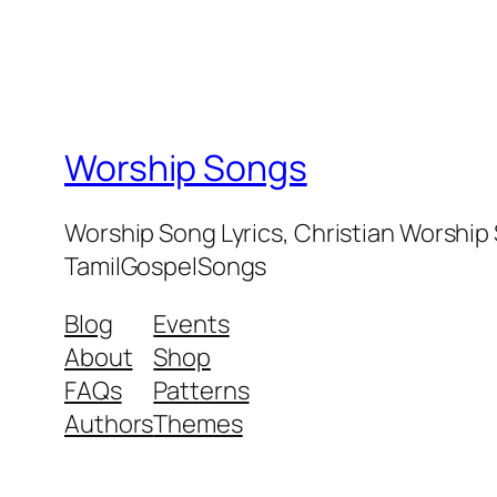
Worship Songs
Worship Song Lyrics, Christian Worship
TamilGospelSongs
Blog
Events
About
Shop
FAQs
Patterns
Authors
Themes