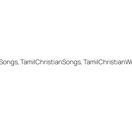
 Songs, TamilChristianSongs, TamilChristianW