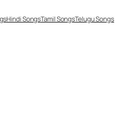
ngs
Hindi Songs
Tamil Songs
Telugu Songs