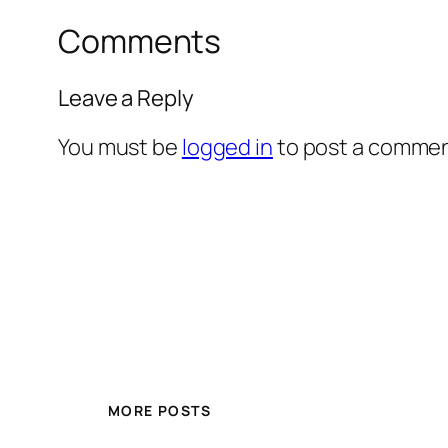
Comments
Leave a Reply
You must be
logged in
to post a commen
MORE POSTS