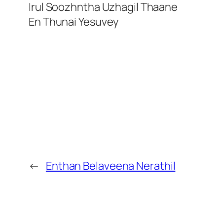
Irul Soozhntha Uzhagil Thaane
En Thunai Yesuvey
←
Enthan Belaveena Nerathil