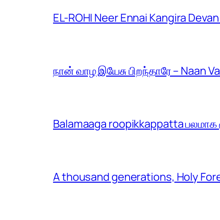
EL-ROHI Neer Ennai Kangira Devan
நான் வாழ இயேசு பிறந்தாரே – Naan V
Balamaaga roopikkappatta பலமாக ரூ
A thousand generations, Holy For