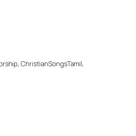
orship, ChristianSongsTamil,