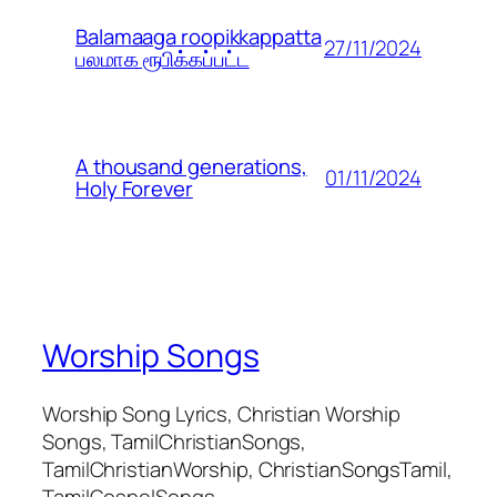
Balamaaga roopikkappatta
27/11/2024
பலமாக ரூபிக்கப்பட்ட
A thousand generations,
01/11/2024
Holy Forever
Worship Songs
Worship Song Lyrics, Christian Worship
Songs, TamilChristianSongs,
TamilChristianWorship, ChristianSongsTamil,
TamilGospelSongs