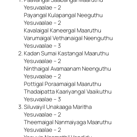
Yesuvaalae – 2
Payangal Kulapangal Neeguthu
Yesuvaalae – 2
Kavalaigal Kaneergal Maaruthu
Varumaigal Vethanaigal Neenguthu
Yesuvaalae – 3
Kadan Sumai Kastangal Maaruthu
Yesuvaalae – 2
Ninthaigal Avamaanam Neenguthu
Yesuvaalae – 2
Pottigal Poraamaigal Maaruthu
Thadaipatta Kaariyangal Vaaikuthu
Yesuvaalae – 3
Siluvaiyil Unakaaga Maritha
Yesuvaalae – 2
Theemaigal Nanmaiyaga Maaruthu
Yesuvaalae – 2