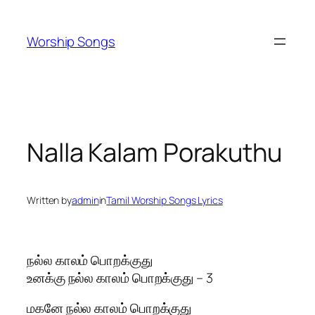
Skip
to
Worship Songs
content
Nalla Kalam Porakuthu
Written by
admin
in
Tamil Worship Songs Lyrics
நல்ல காலம் பொறக்குது
உனக்கு நல்ல காலம் பொறக்குது – 3
மகனே நல்ல காலம் பொறக்குது