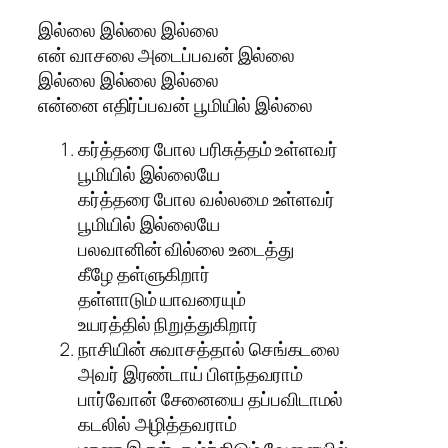
இல்லை இல்லை இல்லை
என் வாசலை அடைப்பவன் இல்லை
இல்லை இல்லை இல்லை
என்னை எதிர்ப்பவன் பூமியில் இல்லை
கர்த்தரை போல பரிசுத்தம் உள்ளவர்
பூமியில் இல்லையே
கர்த்தரை போல வல்லமை உள்ளவர்
பூமியில் இல்லையே
பலவானின் வில்லை உடைத்து
கீழே தள்ளுகிறார்
தள்ளாடும் யாவரையும்
உயரத்தில் நிறுத்துகிறார்
நாசியின் சுவாசத்தால் செங்கடலை
அவர் இரண்டாய் பிளந்தவராம்
பார்வோன் சேனையை தப்பவிடாமல்
கடலில் அழித்தவராம்