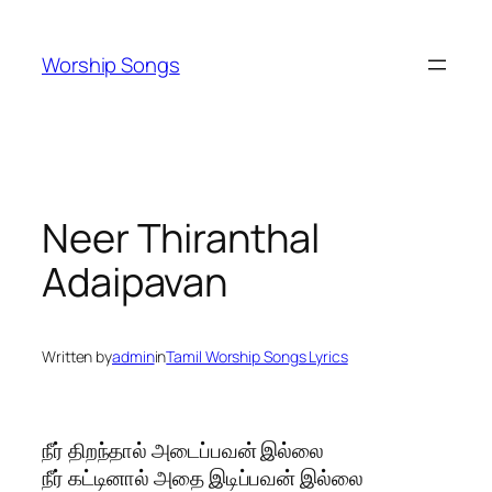
Skip
to
Worship Songs
content
Neer Thiranthal
Adaipavan
Written by
admin
in
Tamil Worship Songs Lyrics
நீர் திறந்தால் அடைப்பவன் இல்லை
நீர் கட்டினால் அதை இடிப்பவன் இல்லை