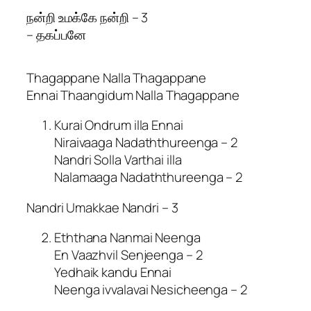
நன்றி உமக்கே நன்றி – 3
– தகப்பனே
Thagappane Nalla Thagappane
Ennai Thaangidum Nalla Thagappane
Kurai Ondrum illa Ennai
Niraivaaga Nadaththureenga – 2
Nandri Solla Varthai illa
Nalamaaga Nadaththureenga – 2
Nandri Umakkae Nandri – 3
Eththana Nanmai Neenga
En Vaazhvil Senjeenga – 2
Yedhaik kandu Ennai
Neenga ivvalavai Nesicheenga – 2