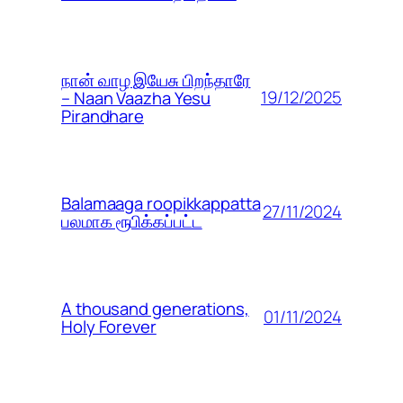
நான் வாழ இயேசு பிறந்தாரே
19/12/2025
– Naan Vaazha Yesu
Pirandhare
Balamaaga roopikkappatta
27/11/2024
பலமாக ரூபிக்கப்பட்ட
A thousand generations,
01/11/2024
Holy Forever