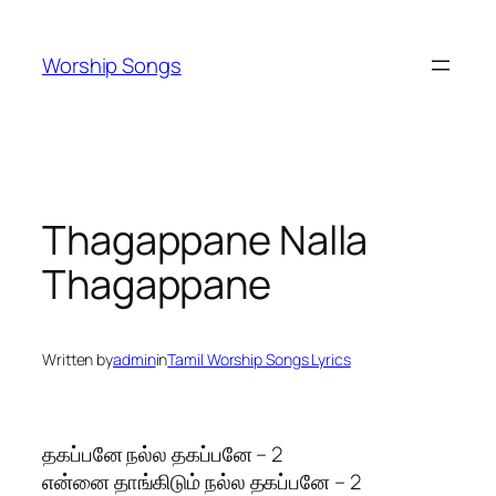
Skip
to
Worship Songs
content
Thagappane Nalla
Thagappane
Written by
admin
in
Tamil Worship Songs Lyrics
தகப்பனே நல்ல தகப்பனே – 2
என்னை தாங்கிடும் நல்ல தகப்பனே – 2