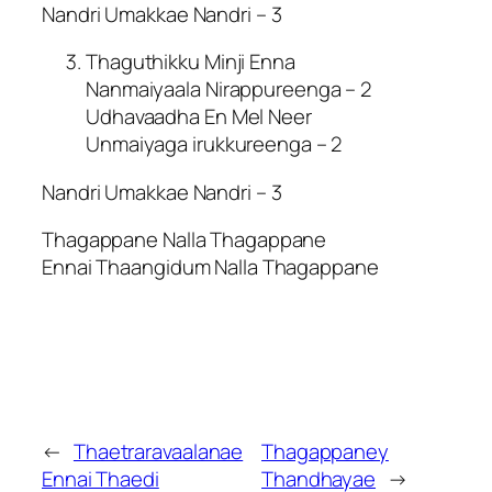
Nandri Umakkae Nandri – 3
Thaguthikku Minji Enna
Nanmaiyaala Nirappureenga – 2
Udhavaadha En Mel Neer
Unmaiyaga irukkureenga – 2
Nandri Umakkae Nandri – 3
Thagappane Nalla Thagappane
Ennai Thaangidum Nalla Thagappane
←
Thaetraravaalanae
Thagappaney
Ennai Thaedi
Thandhayae
→