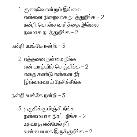
குறைவொன்றும் இல்லை
என்னை நிறைவாக நடத்துறீங்க – 2
நன்றி சொல்ல வார்த்தை இல்லை
நலமாக நடத்துறீங்க – 2
நன்றி உமக்கே நன்றி – 3
எத்தனை நன்மை நீங்க
என் வாழ்வில் செஞ்சீங்க – 2
எதை கண்டு என்னை நீர்
இவ்வளவாய் நேசிச்சீங்க
நன்றி உமக்கே நன்றி – 3
தகுதிக்கு மிஞ்சி நீங்க
நன்மையால நிரப்புறீங்க – 2
உதவாத என்மேல் நீர்
உண்மையாக இருக்குறீங்க – 2