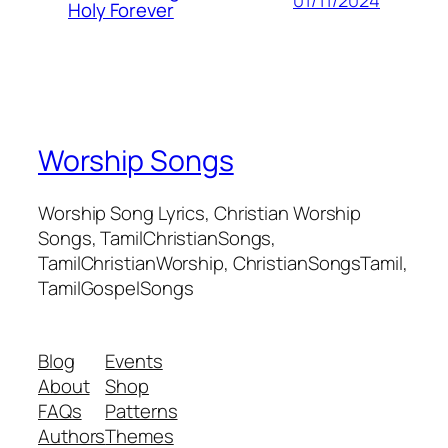
Holy Forever
Worship Songs
Worship Song Lyrics, Christian Worship
Songs, TamilChristianSongs,
TamilChristianWorship, ChristianSongsTamil,
TamilGospelSongs
Blog
Events
About
Shop
FAQs
Patterns
Authors
Themes