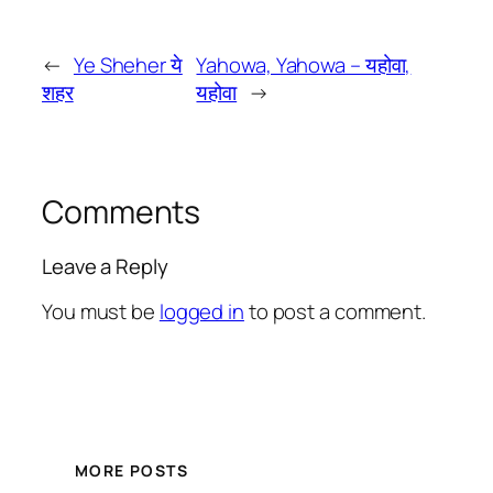
←
Ye Sheher ये
Yahowa, Yahowa – यहोवा,
शहर
यहोवा
→
Comments
Leave a Reply
You must be
logged in
to post a comment.
MORE POSTS