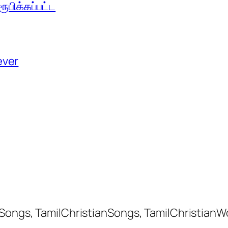
பிக்கப்பட்ட
ever
 Songs, TamilChristianSongs, TamilChristianW