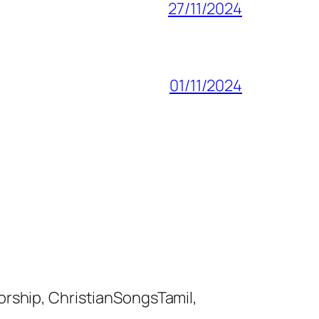
27/11/2024
01/11/2024
orship, ChristianSongsTamil,