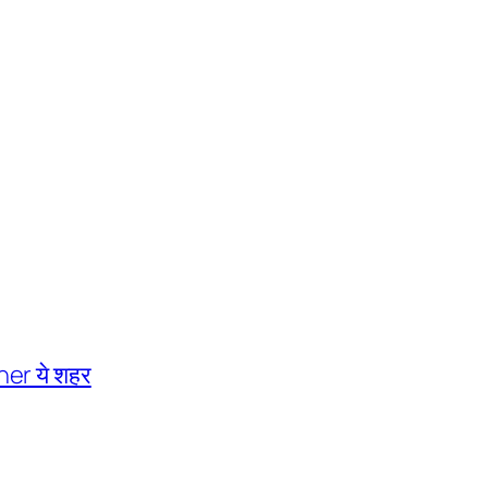
er ये शहर