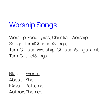
Worship Songs
Worship Song Lyrics, Christian Worship
Songs, TamilChristianSongs,
TamilChristianWorship, ChristianSongsTamil,
TamilGospelSongs
Blog
Events
About
Shop
FAQs
Patterns
Authors
Themes