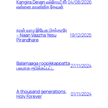
04/08/2026
Kangira Devan எல்ரோயீ நீர்
என்னை காண்கிற தேவன்
நான் வாழ இயேசு பிறந்தாரே
19/12/2025
– Naan Vaazha Yesu
Pirandhare
Balamaaga roopikkappatta
27/11/2024
பலமாக ரூபிக்கப்பட்ட
A thousand generations,
01/11/2024
Holy Forever