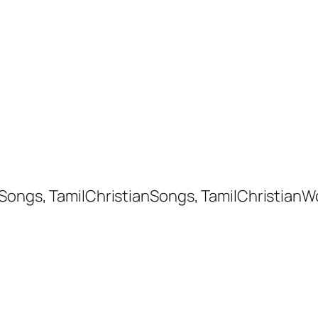
 Songs, TamilChristianSongs, TamilChristianW