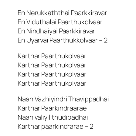
En Nerukkaththai Paarkkiravar
En Viduthalai Paarthukolvaar
En Nindhaiyai Paarkkiravar
En Uyarvai Paarthukkolvaar – 2
Karthar Paarthukolvaar
Karthar Paarthukolvaar
Karthar Paarthukolvaar
Karthar Paarthukolvaar
Naan Vazhiyindri Thavippadhai
Karthar Paarkindraarae
Naan valiyil thudipadhai
Karthar paarkindrarae – 2