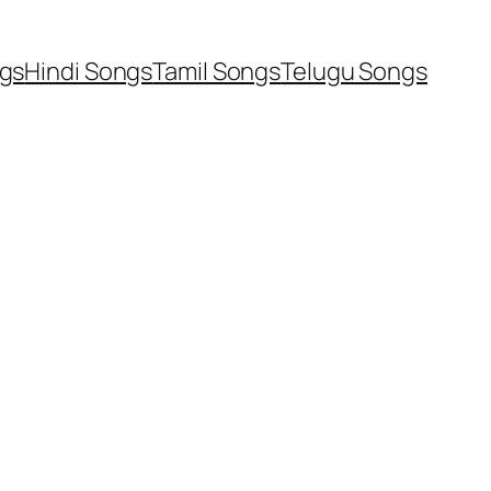
ngs
Hindi Songs
Tamil Songs
Telugu Songs