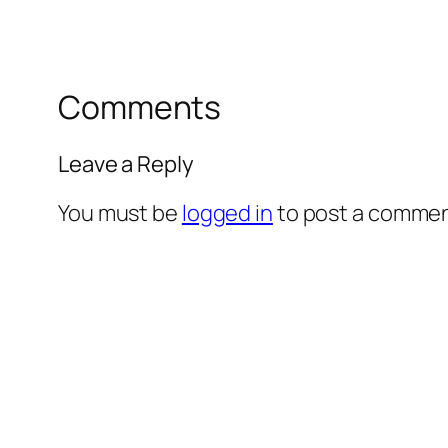
Comments
Leave a Reply
You must be
logged in
to post a commen