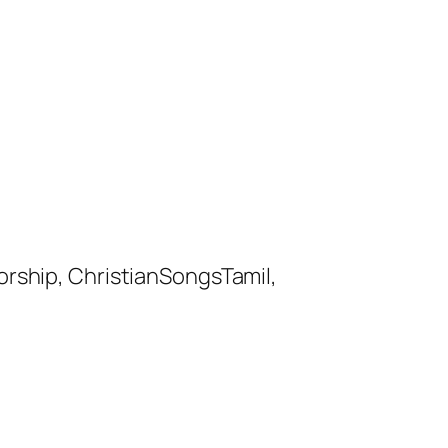
orship, ChristianSongsTamil,