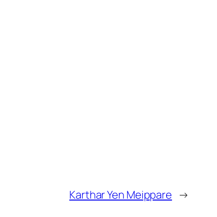
Karthar Yen Meippare
→