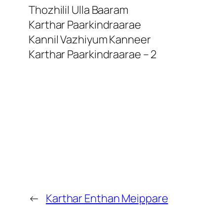
Thozhilil Ulla Baaram
Karthar Paarkindraarae
Kannil Vazhiyum Kanneer
Karthar Paarkindraarae – 2
←
Karthar Enthan Meippare