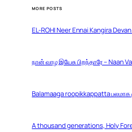
MORE POSTS
EL-ROHI Neer Ennai Kangira Devan
நான் வாழ இயேசு பிறந்தாரே – Naan V
Balamaaga roopikkappatta பலமாக ரூ
A thousand generations, Holy For