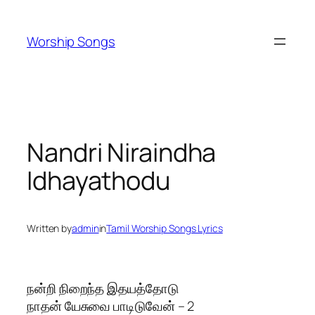
Skip
to
Worship Songs
content
Nandri Niraindha
Idhayathodu
Written by
admin
in
Tamil Worship Songs Lyrics
நன்றி நிறைந்த இதயத்தோடு
நாதன் யேசுவை பாடிடுவேன் – 2