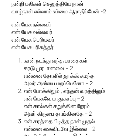
நன்றி பலிகள் செலுத்தியே நான்
வாழ்நாள் எல்லாம் உம்மை ஆராதிப்பேன் -2
என் யேசு நல்லவர்
என் யேசு வல்லவர்
என் யேசு பெரியவர்
என் யேசு பரிசுத்தர்
நான் நடந்து வந்த பாதைகள்
கரடு முரடானவை – 2
என்னை தோளில் தூக்கி சுமந்த
அவர் அன்பை மறப்பெனோ – 2
என் போக்கிலும் , எந்தன் வரத்திலும்
என் யேசுவே பாதுகாப்பு – 2
என் கால்கள் சறுக்கின நேரம்
அவர் கிருபை தாங்கினதே – 2
என் கரத்தை பிடித்த நாள் முதல்
என்னை கைவிடவே இல்லை – 2