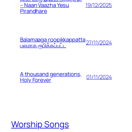
19/12/2025
– Naan Vaazha Yesu
Pirandhare
Balamaaga roopikkappatta
27/11/2024
பலமாக ரூபிக்கப்பட்ட
A thousand generations,
01/11/2024
Holy Forever
Worship Songs